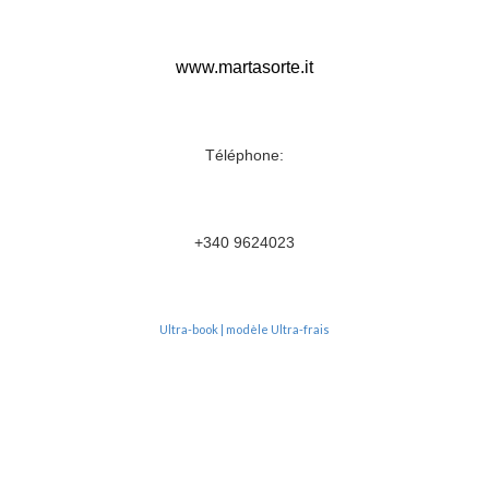
www.martasorte.it
Téléphone
:
+340 9624023
Ultra-book | modèle Ultra-frais