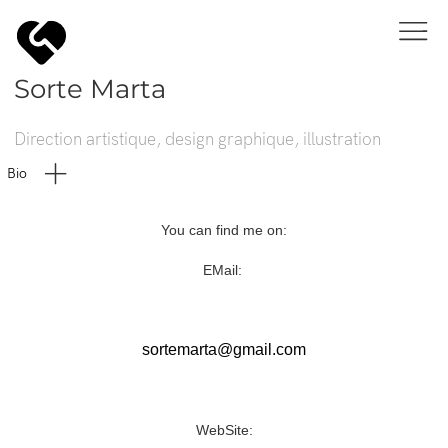
Sorte Marta
Direction artistique, design graphique, illustration
Bio
You can find me on:
EMail:
sortemarta@gmail.com
WebSite: