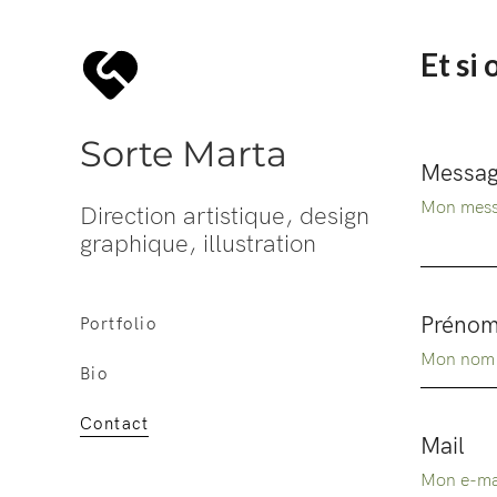
Et si 
Sorte Marta
Messa
Direction artistique, design
graphique, illustration
Prénom
Portfolio
Bio
Contact
Mail