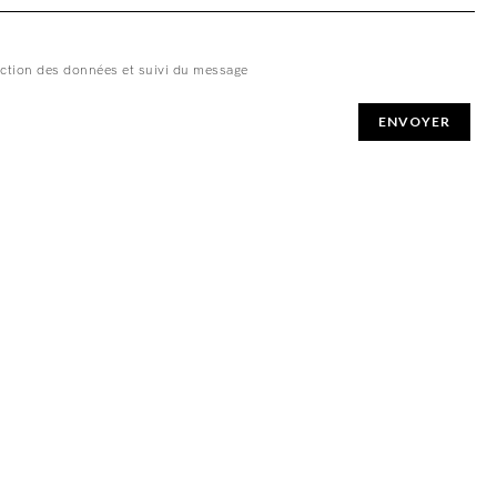
ction des données et suivi du message
ENVOYER