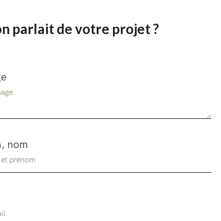
on parlait de votre projet ?
ge
, nom